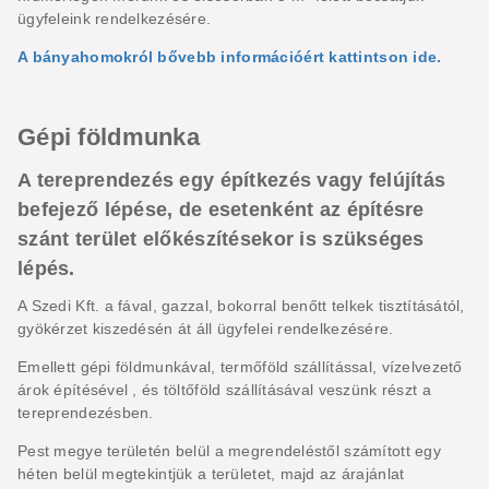
ügyfeleink rendelkezésére.
A bányahomokról bővebb információért kattintson ide.
Gépi földmunka
A tereprendezés egy építkezés vagy felújítás
befejező lépése, de esetenként az építésre
szánt terület előkészítésekor is szükséges
lépés.
A Szedi Kft. a fával, gazzal, bokorral benőtt telkek tisztításától,
gyökérzet kiszedésén át áll ügyfelei rendelkezésére.
Emellett gépi földmunkával, termőföld szállítással, vízelvezető
árok építésével , és töltőföld szállításával veszünk részt a
tereprendezésben.
Pest megye területén belül a megrendeléstől számított egy
héten belül megtekintjük a területet, majd az árajánlat