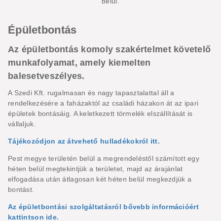
belül.
Épületbontás
Az épületbontás komoly szakértelmet követelő
munkafolyamat, amely kiemelten
balesetveszélyes.
A Szedi Kft. rugalmasan és nagy tapasztalattal áll a
rendelkezésére a faházaktól az családi házakon át az ipari
épületek bontásáig. A keletkezett törmelék elszállítását is
vállaljuk.
Tájékozódjon az átvehető hulladékokról itt.
Pest megye területén belül a megrendeléstől számított egy
héten belül megtekintjük a területet, majd az árajánlat
elfogadása után átlagosan két héten belül megkezdjük a
bontást.
Az épületbontási szolgáltatásról bővebb információért
kattintson ide.